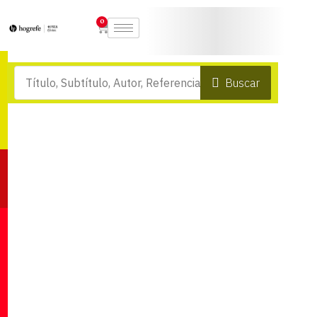
0
Buscar