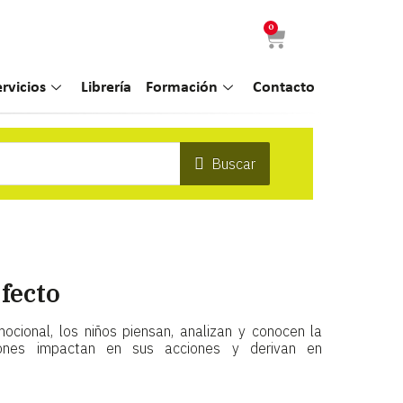
0
ervicios
Librería
Formación
Contacto
Buscar
fecto
mocional, los niños piensan, analizan y conocen la
nes impactan en sus acciones y derivan en