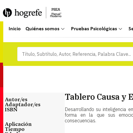
Inicio
Quiénes somos
Pruebas Psicológicas
S
Tablero Causa y E
Autor/es
Adaptador/es
Desarrollando su inteligencia e
ISBN
forma en la que sus emocio
consecuencias.
Aplicación
Tiempo