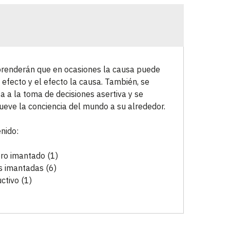
enderán que en ocasiones la causa puede
l efecto y el efecto la causa. También, se
ta a la toma de decisiones asertiva y se
eve la conciencia del mundo a su alrededor.
nido:
ro imantado (1)
s imantadas (6)
uctivo (1)