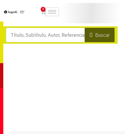
0
Buscar