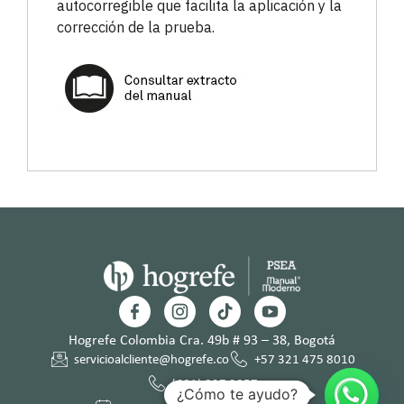
autocorregible que facilita la aplicación y la
corrección de la prueba.
Hogrefe Colombia Cra. 49b # 93 – 38, Bogotá
servicioalcliente@hogrefe.co
+57 321 475 8010
(601) 937 2057
¿Cómo te ayudo?