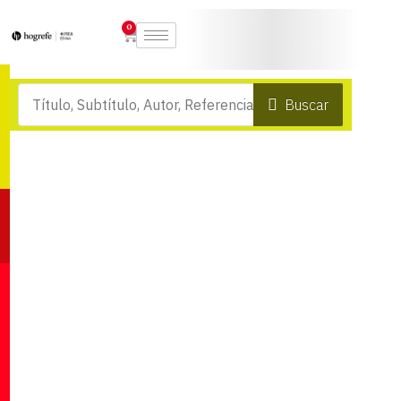
0
Buscar