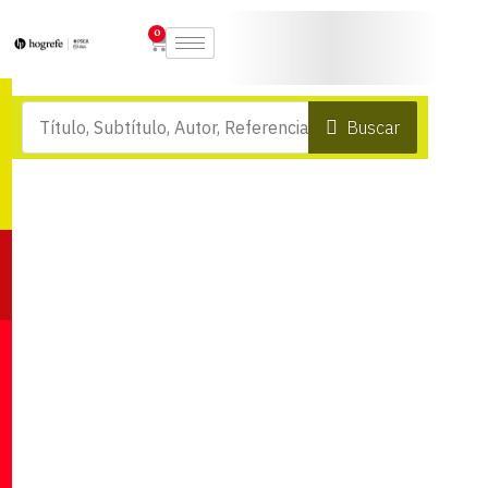
0
Buscar