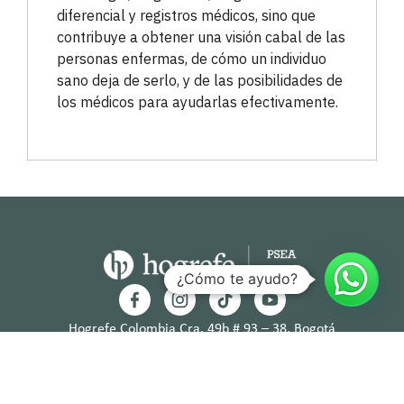
diferencial y registros médicos, sino que
contribuye a obtener una visión cabal de las
personas enfermas, de cómo un individuo
sano deja de serlo, y de las posibilidades de
los médicos para ayudarlas efectivamente.
¿Cómo te ayudo?
Hogrefe Colombia Cra. 49b # 93 – 38, Bogotá
servicioalcliente@hogrefe.co
+57 321 475 8010
(601) 937 2057
Lunes a jueves – 7:00 am a 4:30 pm