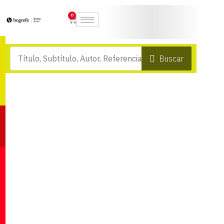
0
Buscar