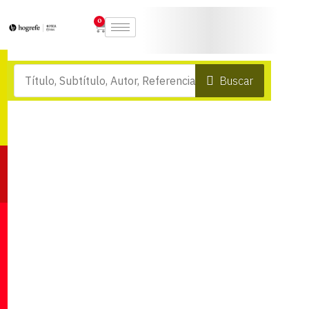
0
Buscar