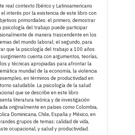
te real contexto Ibérico y Latinoamericano
 el interés por la existencia de este libro con
bjetivos primordiales: el primero, demostrar
a psicología del trabajo puede participar
sionalmente de manera trascendente en los
emas del mundo laboral; el segundo, para
ar que la psicología del trabajo a 100 años
 surgimiento cuenta con argumentos, teorías,
os y técnicas apropiadas para afrontar la
emática mundial de la economía, la violencia
desempleo, en términos de productividad en
torno saludable. La psicología de la salud
cional que se describe en este libro
senta literatura teórica y de investigación
zada originalmente en países como Colombia,
lica Dominicana, Chile, España y México, en
grandes grupos de temas: calidad de vida,
ste ocupacional, y salud y productividad.