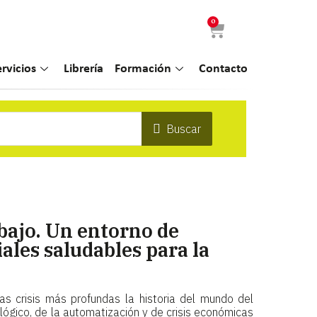
0
ervicios
Librería
Formación
Contacto
Buscar
abajo. Un entorno de
iales saludables para la
as crisis más profundas la historia del mundo del
ológico, de la automatización y de crisis económicas