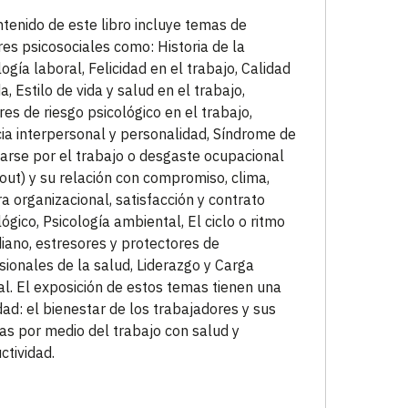
ntenido de este libro incluye temas de
res psicosociales como: Historia de la
logía laboral, Felicidad en el trabajo, Calidad
a, Estilo de vida y salud en el trabajo,
res de riesgo psicológico en el trabajo,
cia interpersonal y personalidad, Síndrome de
rse por el trabajo o desgaste ocupacional
out) y su relación con compromiso, clima,
ra organizacional, satisfacción y contrato
lógico, Psicología ambiental, El ciclo o ritmo
diano, estresores y protectores de
sionales de la salud, Liderazgo y Carga
l. El exposición de estos temas tienen una
idad: el bienestar de los trabajadores y sus
ias por medio del trabajo con salud y
ctividad.