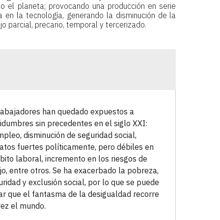
do el planeta; provocando una producción en serie
a en la tecnología, generando la disminución de la
o parcial, precario, temporal y tercerizado.
rabajadores han quedado expuestos a
tidumbres sin precedentes en el siglo XXI:
pleo, disminución de seguridad social,
catos fuertes políticamente, pero débiles en
bito laboral, incremento en los riesgos de
jo, entre otros. Se ha exacerbado la pobreza,
uridad y exclusión social, por lo que se puede
ar que el fantasma de la desigualdad recorre
vez el mundo.