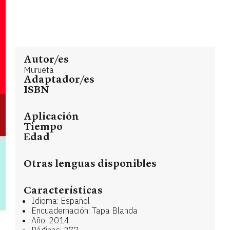
Autor/es
Murueta
Adaptador/es
ISBN
Aplicación
Tiempo
Edad
Otras lenguas disponibles
Características
Idioma: Español
Encuadernación: Tapa Blanda
Año: 2014
Páginas: 277