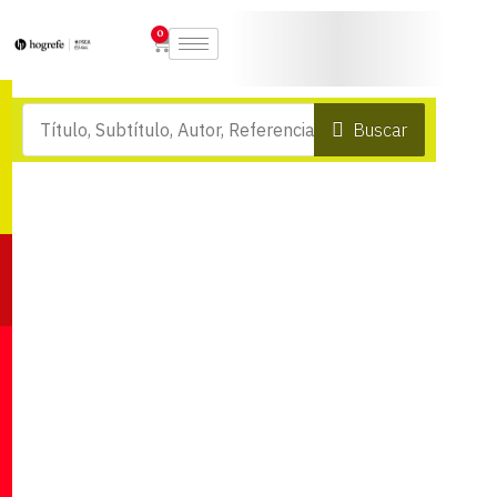
0
Buscar