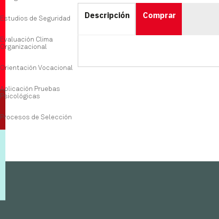
Descripción
Comprar
Estudios de Seguridad
Evaluación Clima
Organizacional
Orientación Vocacional
Aplicación Pruebas
Psicológicas
Procesos de Selección