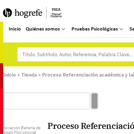
Inicio
Quiénes somos
Pruebas Psicológicas
S
Inicio
>
Tienda
>
Proceso Referenciación académica y la
Proceso Referenciació
Aplicación Batería de
Riesgo Psicosocial