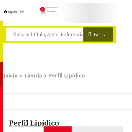
0
Buscar
Inicio
>
Tienda
>
Perfil Lipídico
Perfil Lipídico