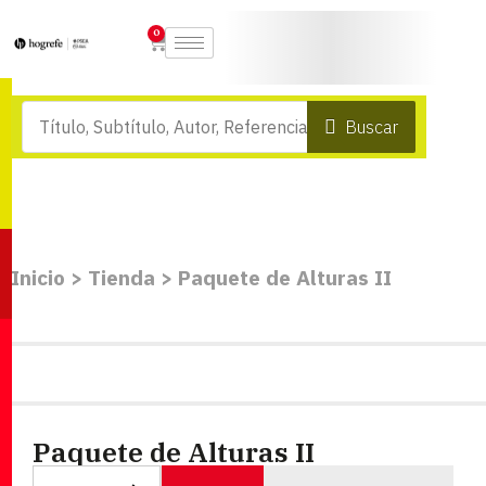
0
Buscar
Inicio
>
Tienda
>
Paquete de Alturas II
Paquete de Alturas II