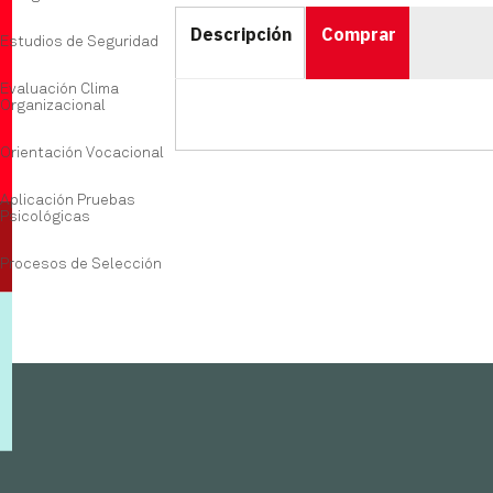
Descripción
Comprar
Estudios de Seguridad
Evaluación Clima
Organizacional
Orientación Vocacional
Aplicación Pruebas
Psicológicas
Procesos de Selección