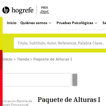
Inicio
Quiénes somos
Pruebas Psicológicas
S
Inicio
>
Tienda
>
Paquete de Alturas I
Paquete de Alturas I
Aplicación Batería de
Riesgo Psicosocial