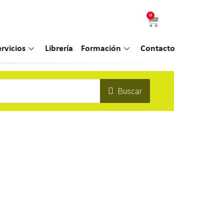
0
ervicios
Librería
Formación
Contacto
Buscar