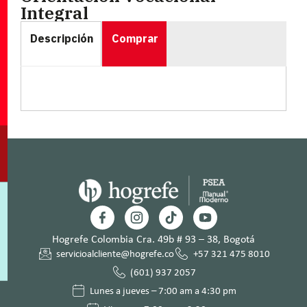
Integral
Descripción
Comprar
Hogrefe Colombia Cra. 49b # 93 – 38, Bogotá
servicioalcliente@hogrefe.co
+57 321 475 8010
(601) 937 2057
Lunes a jueves – 7:00 am a 4:30 pm