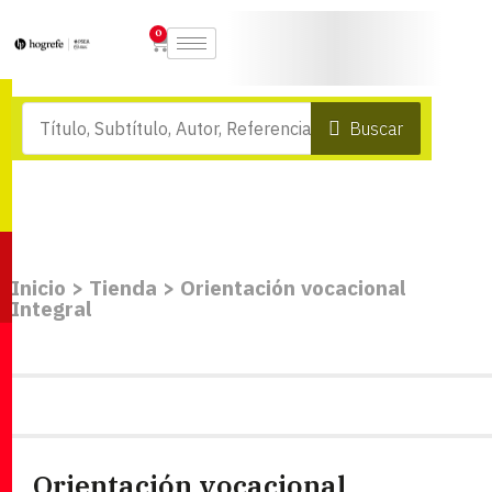
0
Buscar
Inicio
>
Tienda
>
Orientación vocacional
Integral
Orientación vocacional