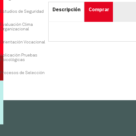
Descripción
Comprar
Estudios de Seguridad
Evaluación Clima
Organizacional
Orientación Vocacional
Aplicación Pruebas
Psicológicas
Procesos de Selección