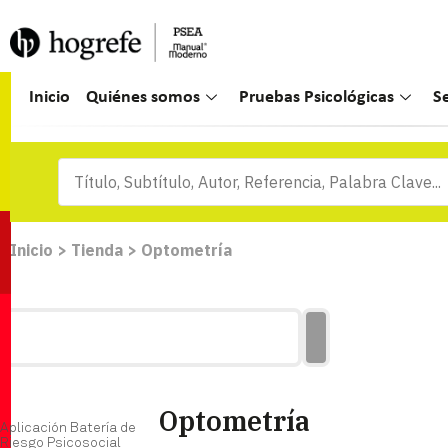
Inicio
Quiénes somos
Pruebas Psicológicas
S
Inicio
>
Tienda
>
Optometría
Optometría
Aplicación Batería de
Riesgo Psicosocial