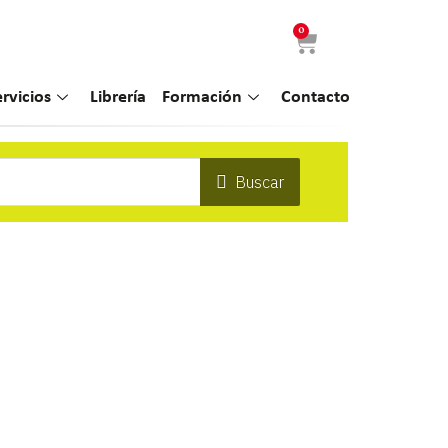
0
ervicios
Librería
Formación
Contacto
Buscar