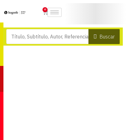
0
Buscar