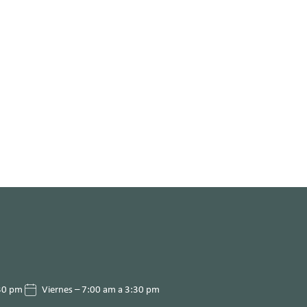
:30 pm
Viernes – 7:00 am a 3:30 pm