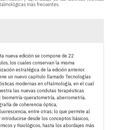
ftalmológicas más frecuentes.
ta nueva edición se compone de 22
ulos, los cuales conservan la misma
ización estratégica de la edición anterior.
ene un nuevo capítulo llamado Tecnologías
ósticas modernas en oftalmología, en el cual
estra las nuevas condutas terapéuticas
 biometría-queratometría, aberrometría,
rafía de coherencia óptica,
luorescencia, entre otras; lo que permite al
r introducirse desde los conceptos básicos,
micos y fisiológicos, hasta los abordajes más