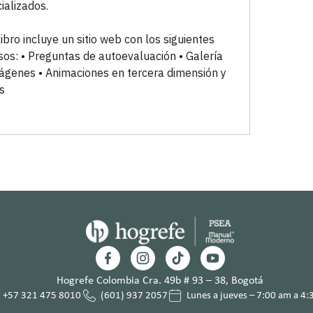
ializados.
libro incluye un sitio web con los siguientes
sos: • Preguntas de autoevaluación • Galería
ágenes • Animaciones en tercera dimensión y
s
Hogrefe Colombia Cra. 49b # 93 – 38, Bogotá
+57 321 475 8010
(601) 937 2057
Lunes a jueves – 7:00 am a 4