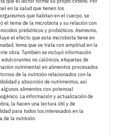
ta que el lector forme su propio criterio. Por
pel en la salud que tienen los
organismos que habitan en el cuerpo, se
yó el tema de la microbiota y su relación con
onocidos prebióticos y probióticos. Asimismo,
cluye el efecto que esta microbiota tiene en
esidad, tema que se trata con amplitud en la
nte obra. También se incluyó información
 edulcorantes no calóricos, etiquetas de
mación nutrimental en alimentos procesados
stornos de la nutrición relacionados con la
tibilidad y absorción de nutrimentos, así
algunos alimentos con potencial
nogénico. La información y actualización de
obra, la hacen una lectura útil y de
lidad para todos los interesados en la
a de la nutrición.