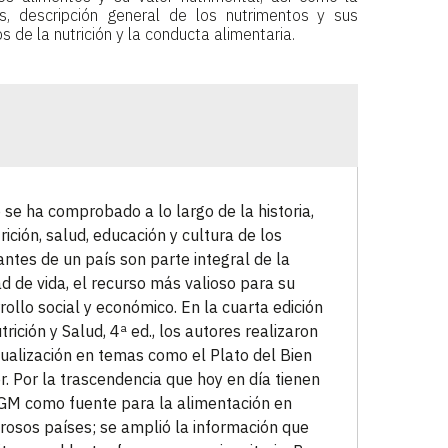
s, descripción general de los nutrimentos y sus
 de la nutrición y la conducta alimentaria.
se ha comprobado a lo largo de la historia,
trición, salud, educación y cultura de los
antes de un país son parte integral de la
ad de vida, el recurso más valioso para su
rollo social y económico. En la cuarta edición
trición y Salud, 4ª ed., los autores realizaron
tualización en temas como el Plato del Bien
. Por la trascendencia que hoy en día tienen
GM como fuente para la alimentación en
osos países; se amplió la información que