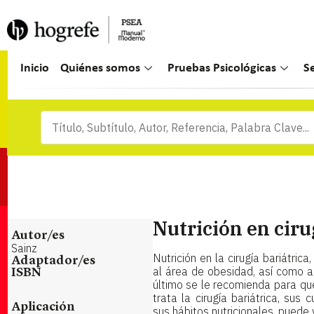
Inicio
Quiénes somos
Pruebas Psicológicas
S
Nutrición en ciru
Autor/es
Sainz
Nutrición en la cirugía bariátrica
Adaptador/es
al área de obesidad, así como al
ISBN
último se le recomienda para q
trata la cirugía bariátrica, sus
Aplicación
sus hábitos nutricionales, puede