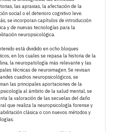
torias, las apraxias, la afectación de la
ión social o el deterioro cognitivo leve.
s, se incorporan capítulos de introducción
rica y de nuevas tecnologías para la
ilitación neuropsicológica.
ntenido está dividido en ocho bloques
icos, en los cuales se repasa la historia de la
plina, la neuropatología más relevante y las
ipales técnicas de neuroimagen. Se revisan
randes cuadros neuropsicológicos, se
nan las principales aportaciones de la
psicología al ámbito de la salud mental, se
nta la valoración de las secuelas del daño
ral que realiza la neuropsicología forense y
habilitación clásica o con nuevos métodos y
logías.