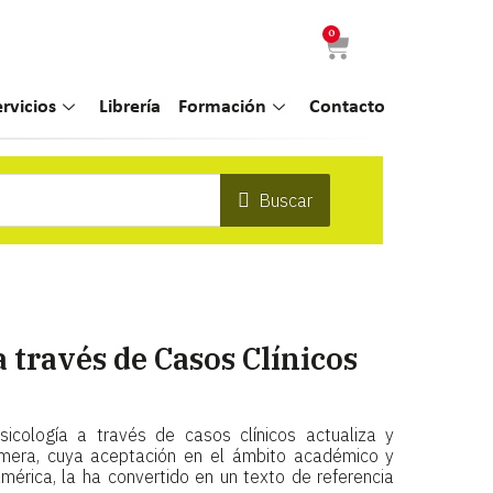
0
ervicios
Librería
Formación
Contacto
Buscar
 través de Casos Clínicos
icología a través de casos clínicos actualiza y
imera, cuya aceptación en el ámbito académico y
mérica, la ha convertido en un texto de referencia