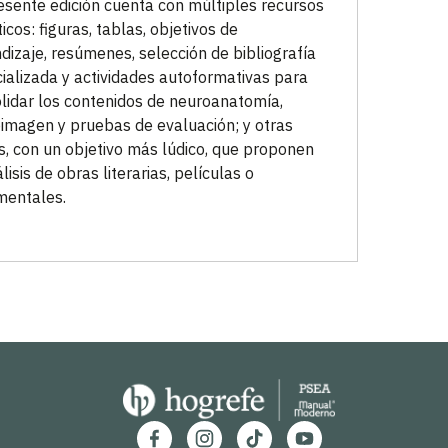
esente edición cuenta con múltiples recursos
icos: figuras, tablas, objetivos de
dizaje, resúmenes, selección de bibliografía
ializada y actividades autoformativas para
lidar los contenidos de neuroanatomía,
imagen y pruebas de evaluación; y otras
s, con un objetivo más lúdico, que proponen
lisis de obras literarias, películas o
mentales.