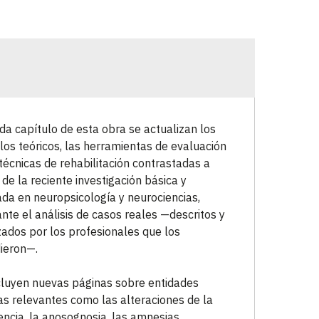
da capítulo de esta obra se actualizan los
os teóricos, las herramientas de evaluación
 técnicas de rehabilitación contrastadas a
r de la reciente investigación básica y
ada en neuropsicología y neurociencias,
nte el análisis de casos reales —descritos y
zados por los profesionales que los
ieron—.
cluyen nuevas páginas sobre entidades
cas relevantes como las alteraciones de la
encia, la anosognosia, las amnesias