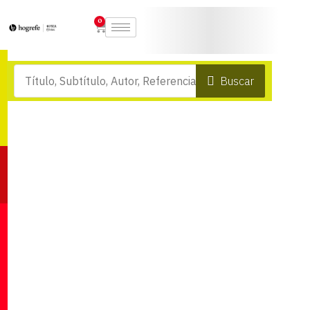
0
Buscar