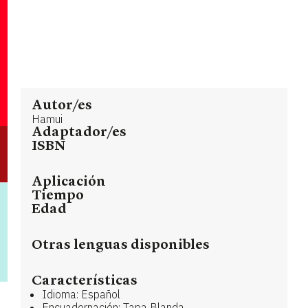
Autor/es
Hamui
Adaptador/es
ISBN
Aplicación
Tiempo
Edad
Otras lenguas disponibles
Características
Idioma: Español
Encuadernación: Tapa Blanda