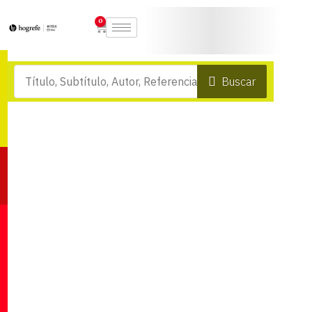
0
Buscar