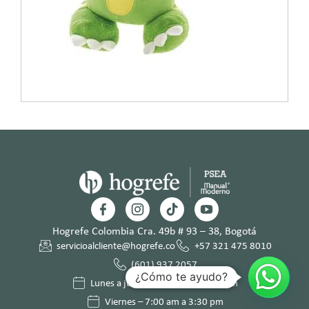
Hogrefe Colombia Cra. 49b # 93 – 38, Bogotá
servicioalcliente@hogrefe.co
+57 321 475 8010
(601) 937 2057
¿Cómo te ayudo?
Lunes a jueves – 7:00 am a 4:30 pm
Viernes – 7:00 am a 3:30 pm