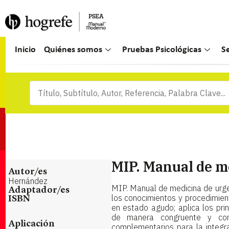
Inicio
Quiénes somos
Pruebas Psicológicas
S
MIP. Manual de m
Autor/es
Hernández
MIP. Manual de medicina de urgen
Adaptador/es
los conocimientos y procedimien
ISBN
en estado agudo; aplica los prin
de manera congruente y con
Aplicación
complementarios para la integra