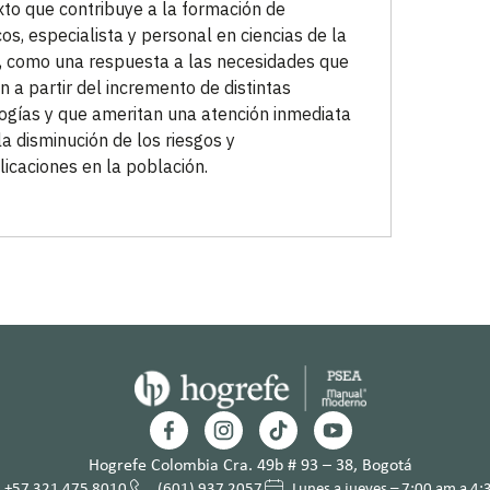
xto que contribuye a la formación de
os, especialista y personal en ciencias de la
, como una respuesta a las necesidades que
n a partir del incremento de distintas
ogías y que ameritan una atención inmediata
la disminución de los riesgos y
icaciones en la población.
Hogrefe Colombia Cra. 49b # 93 – 38, Bogotá
+57 321 475 8010
(601) 937 2057
Lunes a jueves – 7:00 am a 4