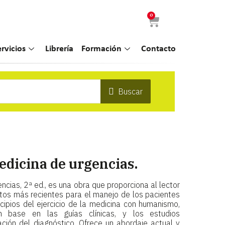
0
ervicios
Librería
Formación
Contacto
Buscar
edicina de urgencias.
cias, 2ª ed., es una obra que proporciona al lector
tos más recientes para el manejo de los pacientes
cipios del ejercicio de la medicina con humanismo,
 base en las guías clínicas, y los estudios
ción del diagnóstico. Ofrece un abordaje actual y