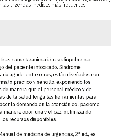
 las urgencias médicas más frecuentes.
icas como Reanimación cardiopulmonar,
o del paciente intoxicado, Síndrome
ario agudo, entre otros, están diseñados con
rmato práctico y sencillo, exponiendo los
 de manera que el personal médico y de
ias de la salud tenga las herramientas para
facer la demanda en la atención del paciente
a manera oportuna y eficaz, optimizando
 los recursos disponibles.
Manual de medicina de urgencias, 2ª ed., es