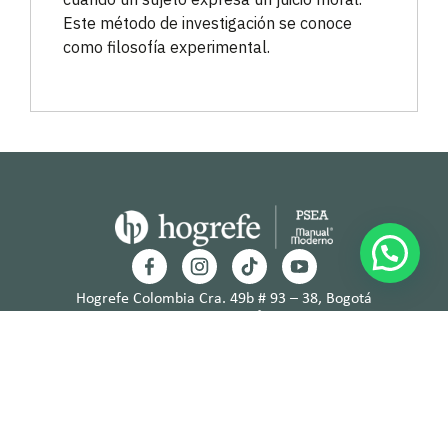
Este método de investigación se conoce
como filosofía experimental.
Hogrefe Colombia Cra. 49b # 93 – 38, Bogotá
servicioalcliente@hogrefe.co
+57 321 475 8010
(601) 937 2057
Lunes a jueves – 7:00 am a 4:30 pm
Viernes – 7:00 am a 3:30 pm