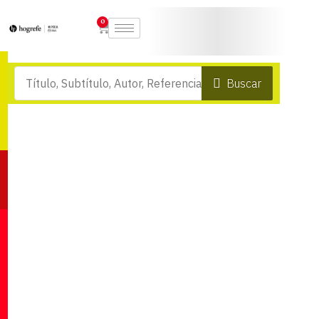
0
Buscar