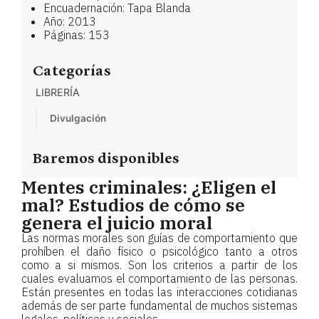
Encuadernación: Tapa Blanda
Año: 2013
Páginas: 153
Categorías
LIBRERÍA
Divulgación
Baremos disponibles
Mentes criminales: ¿Eligen el
mal? Estudios de cómo se
genera el juicio moral
Las normas morales son guías de comportamiento que
prohíben el daño físico o psicológico tanto a otros
como a si mismos. Son los criterios a partir de los
cuales evaluamos el comportamiento de las personas.
Están presentes en todas las interacciones cotidianas
además de ser parte fundamental de muchos sistemas
legales, políticos y sociales.