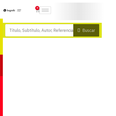
0
Buscar