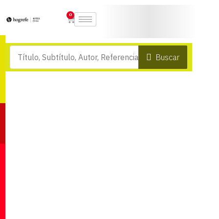
0
Buscar