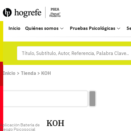
Inicio
Quiénes somos
Pruebas Psicológicas
S
Inicio
>
Tienda
>
KOH
KOH
Aplicación Batería de
Riesgo Psicosocial