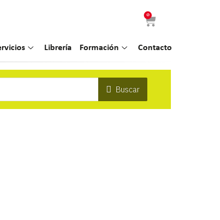
0
ervicios
Librería
Formación
Contacto
Buscar