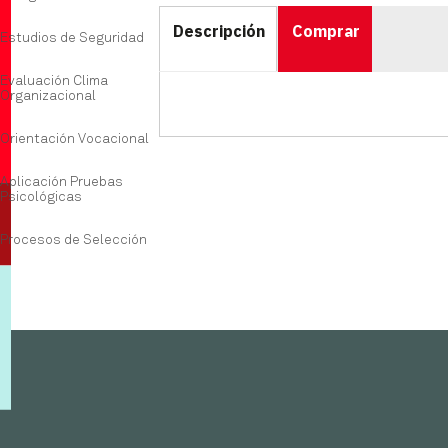
Descripción
Comprar
Estudios de Seguridad
Evaluación Clima
Organizacional
Orientación Vocacional
Aplicación Pruebas
Psicológicas
Procesos de Selección