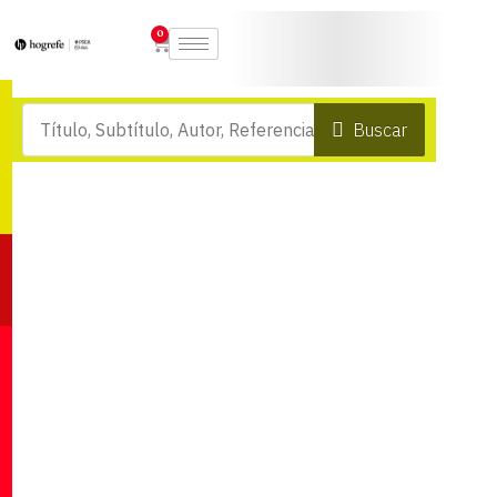
0
Buscar