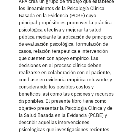
APA crea un grupo de trabajo que establece
los lineamientos de la Psicología Clínica
Basada en la Evidencia (PCBE) cuyo
principal propósito es promover la práctica
psicológica efectiva y mejorar la salud
pública mediante la aplicación de principios
de evaluación psicológica, formulación de
casos, relación terapéutica e intervención
que cuenten con apoyo empírico. Las
decisiones en el proceso clínico deben
realizarse en colaboración con el paciente,
con base en evidencia empírica relevante, y
considerando los posibles costos y
beneficios, así como las opciones y recursos
disponibles. El presente libro tiene como
objetivo presentar la Psicología Clínica y de
la Salud Basada en la Evidencia (PCBE) y
describir aquellas intervenciones
psicológicas que investigaciones recientes