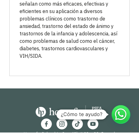
señalan como más eficaces, efectivas y
eficientes en su aplicación a diversos
problemas clínicos como trastorno de
ansiedad, trastorno del estado de ánimo y
trastornos de la infancia y adolescencia, así
como problemas de salud como el cáncer,
diabetes, trastornos cardiovasculares y
VIH/SIDA.
¿Cómo te ayudo?
Hogrefe Colombia Cra. 49b # 93 – 38, Bogotá