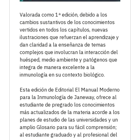
Valorada como 1ª edición, debido a los
cambios sustantivos de los conocimientos
vertidos en todos los capítulos, nuevas
ilustraciones que refuerzan el aprendizaje y
dan claridad a la enseñanza de temas
complejos que involucran la interacción del
huésped, medio ambiente y patógenos que
integra de manera excelente a la
inmunología en su contexto biológico.
Esta edición de Editorial El Manual Moderno
para la Inmunología de Janeway, ofrece al
estudiante de pregrado los conocimientos
más actualizados de la materia acorde a los
planes de estudio de las universidades y un
amplio Glosario para su fácil comprensión;
al estudiante graduado y al profesional del