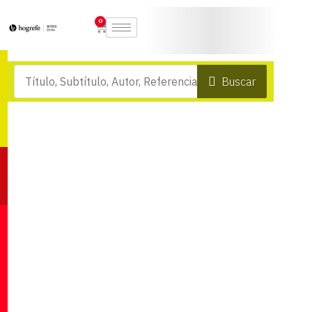
0
Buscar