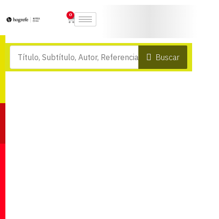
0
Buscar