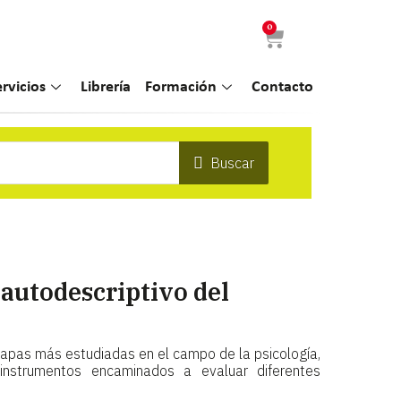
0
ervicios
Librería
Formación
Contacto
Buscar
autodescriptivo del
tapas más estudiadas en el campo de la psicología,
instrumentos encaminados a evaluar diferentes