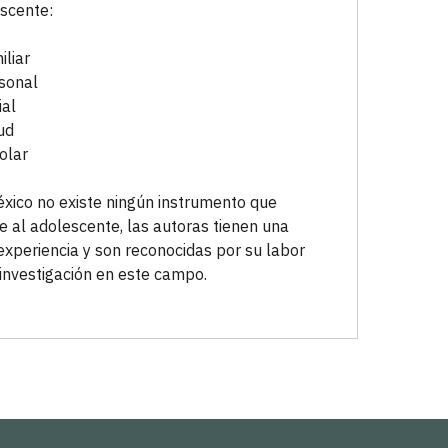
scente:
iliar
sonal
ial
ud
olar
xico no existe ningún instrumento que
e al adolescente, las autoras tienen una
experiencia y son reconocidas por su labor
 investigación en este campo.