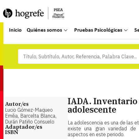
Inicio
Quiénes somos
Pruebas Psicológicas
S
IADA. Inventario 
Autor/es
adolescente
Lucio Gómez-Maqueo
Emilia, Barcelta Blanca,
Durán Patiño Consuelo
La adolescencia es una de las e
Adaptador/es
existe una gran variedad de 
ISBN
aspectos en este periodo.