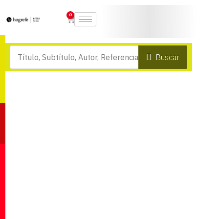
0
Buscar