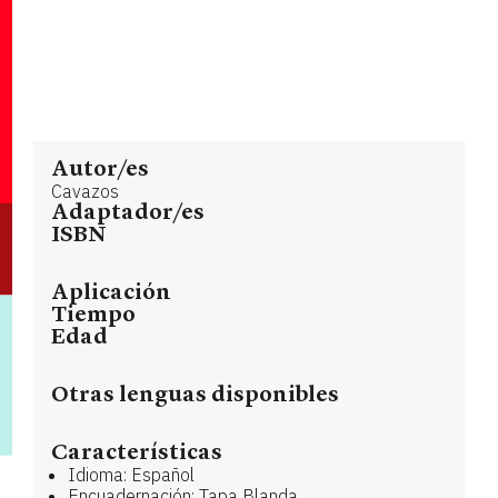
Autor/es
Cavazos
Adaptador/es
ISBN
Aplicación
Tiempo
Edad
Otras lenguas disponibles
Características
Idioma: Español
Encuadernación: Tapa Blanda