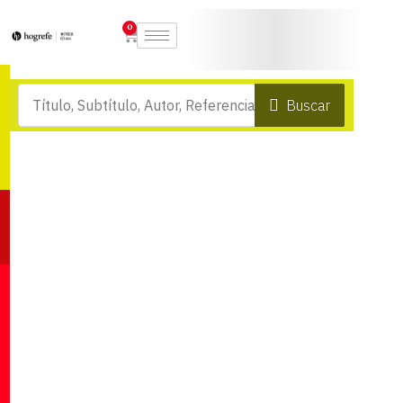
0
Buscar