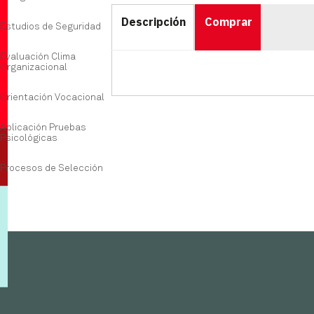
Descripción
Comprar
Estudios de Seguridad
Evaluación Clima
Organizacional
Orientación Vocacional
Aplicación Pruebas
Psicológicas
Procesos de Selección