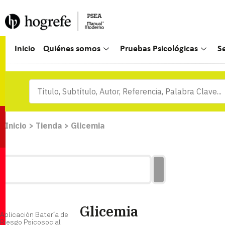
Inicio
Quiénes somos
Pruebas Psicológicas
S
Inicio
>
Tienda
>
Glicemia
Glicemia
Aplicación Batería de
Riesgo Psicosocial