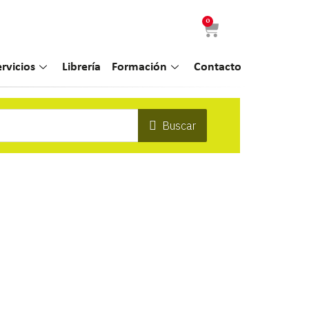
0
ervicios
Librería
Formación
Contacto
Buscar