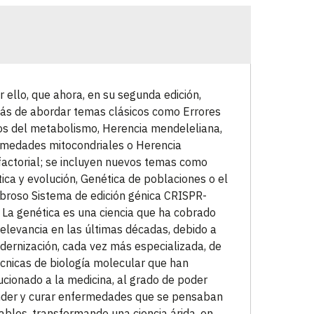
r ello, que ahora, en su segunda edición,
s de abordar temas clásicos como Errores
os del metabolismo, Herencia mendeleliana,
medades mitocondriales o Herencia
factorial; se incluyen nuevos temas como
ica y evolución, Genética de poblaciones o el
roso Sistema de edición génica CRISPR-
 La genética es una ciencia que ha cobrado
elevancia en las últimas décadas, debido a
dernización, cada vez más especializada, de
écnicas de biología molecular que han
ucionado a la medicina, al grado de poder
der y curar enfermedades que se pensaban
tables, transformando una ciencia árida, en