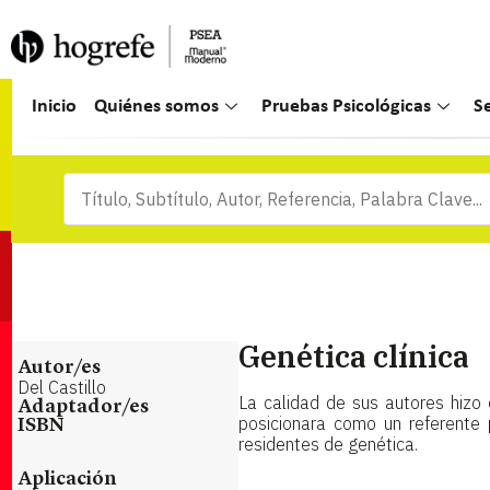
Inicio
Quiénes somos
Pruebas Psicológicas
S
Genética clínica
Autor/es
Del Castillo
La calidad de sus autores hizo 
Adaptador/es
posicionara como un referente 
ISBN
residentes de genética.
Aplicación