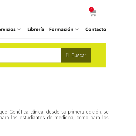
0
ervicios
Librería
Formación
Contacto
Buscar
que Genética clínica, desde su primera edición, se
para los estudiantes de medicina, como para los