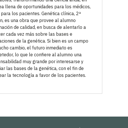
ea llena de oportunidades para los médicos,
para los pacientes. Genética clínica, 2ª
ón, es una obra que provee al alumno
mación de calidad, en busca de alentarlo a
er cada vez más sobre las bases e
aciones de la genética. Si bien es un campo
cho cambio, el futuro inmediato es
tedor, lo que le confiere al alumno una
nsabilidad muy grande por interesarse y
iar las bases de la genética, con el fin de
ar la tecnología a favor de los pacientes.