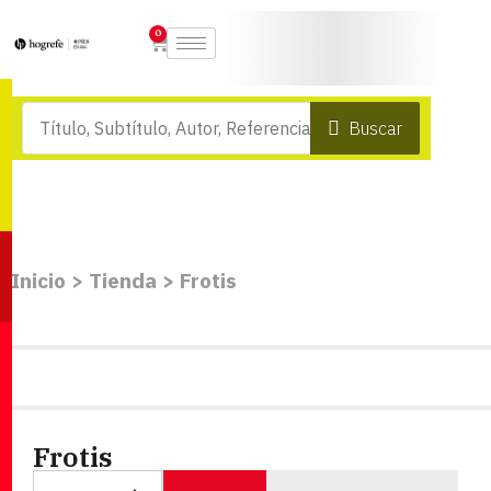
0
Buscar
Inicio
>
Tienda
>
Frotis
Frotis