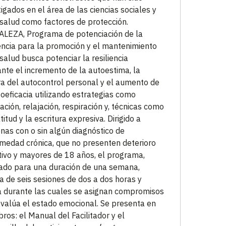
tigados en el área de las ciencias sociales y
 salud como factores de protección.
LEZA, Programa de potenciación de la
iencia para la promoción y el mantenimiento
 salud busca potenciar la resiliencia
nte el incremento de la autoestima, la
a del autocontrol personal y el aumento de
toeficacia utilizando estrategias como
ación, relajación, respiración y, técnicas como
titud y la escritura expresiva. Dirigido a
nas con o sin algún diagnóstico de
medad crónica, que no presenten deterioro
tivo y mayores de 18 años, el programa,
ado para una duración de una semana,
a de seis sesiones de dos a dos horas y
 durante las cuales se asignan compromisos
evalúa el estado emocional. Se presenta en
ibros: el Manual del Facilitador y el