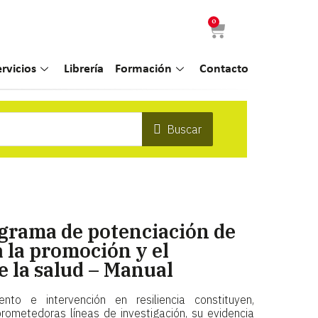
0
ervicios
Librería
Formación
Contacto
Buscar
rama de potenciación de
a la promoción y el
 la salud – Manual
to e intervención en resiliencia constituyen,
rometedoras líneas de investigación, su evidencia