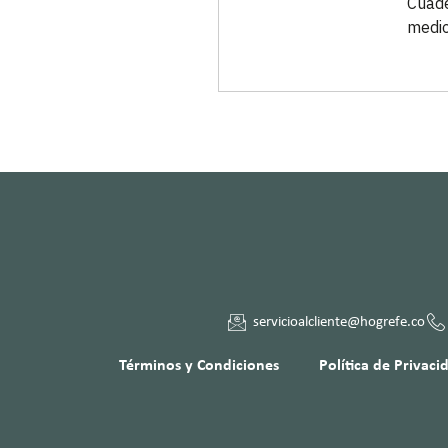
Cuade
medio
servicioalcliente@hogrefe.co
Términos y Condiciones
Política de Privaci