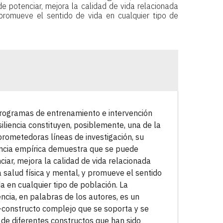
 potenciar, mejora la calidad de vida relacionada
 promueve el sentido de vida en cualquier tipo de
rogramas de entrenamiento e intervención
siliencia constituyen, posiblemente, una de la
rometedoras líneas de investigación, su
ncia empírica demuestra que se puede
ciar, mejora la calidad de vida relacionada
a salud física y mental, y promueve el sentido
da en cualquier tipo de población. La
iencia, en palabras de los autores, es un
constructo complejo que se soporta y se
 de diferentes constructos que han sido