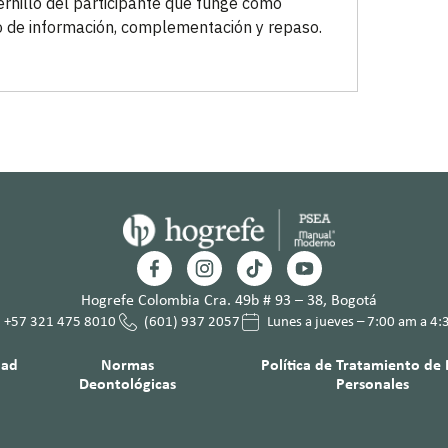
rnillo del participante que funge como
 de información, complementación y repaso.
Hogrefe Colombia Cra. 49b # 93 – 38, Bogotá
+57 321 475 8010
(601) 937 2057
Lunes a jueves – 7:00 am a 4
dad
Normas
Política de Tratamiento de
Deontológicas
Personales