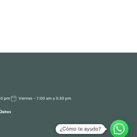
:30 pm
Viernes – 7:00 am a 3:30 pm
 Datos
¿Cómo te ayudo?