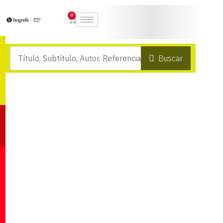
0
Buscar