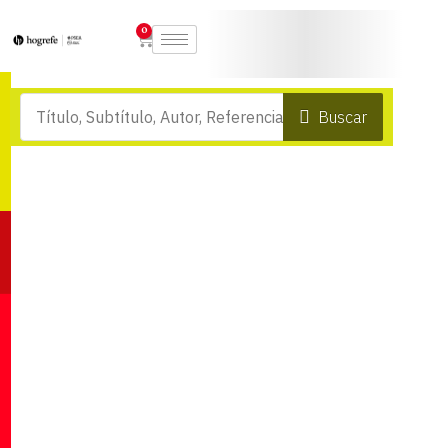
0
Buscar