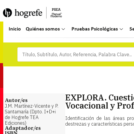
Inicio
Quiénes somos
Pruebas Psicológicas
S
EXPLORA. Cuestio
Autor/es
Vocacional y Prof
J.M. Martínez-Vicente y P.
Santamaría (Dpto. I+D+i
de Hogrefe TEA
Identificación de las áreas pr
Ediciones)
destrezas y características pers
Adaptador/es
ISBN