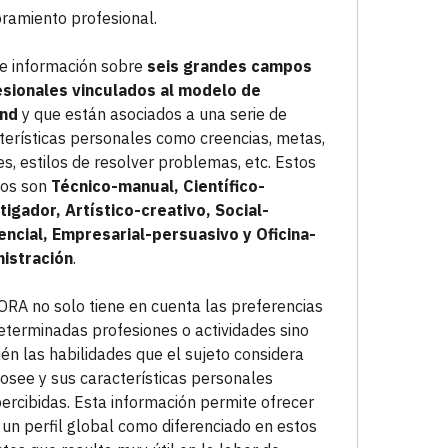
ramiento profesional.
e información sobre
seis grandes campos
sionales vinculados al modelo de
and
y que están asociados a una serie de
terísticas personales como creencias, metas,
es, estilos de resolver problemas, etc. Estos
os son
Técnico-manual, Científico-
tigador, Artístico-creativo, Social-
encial, Empresarial-persuasivo y Oficina-
istración
.
RA no solo tiene en cuenta las preferencias
eterminadas profesiones o actividades sino
én las habilidades que el sujeto considera
osee y sus características personales
ercibidas. Esta información permite ofrecer
 un perfil global como diferenciado en estos