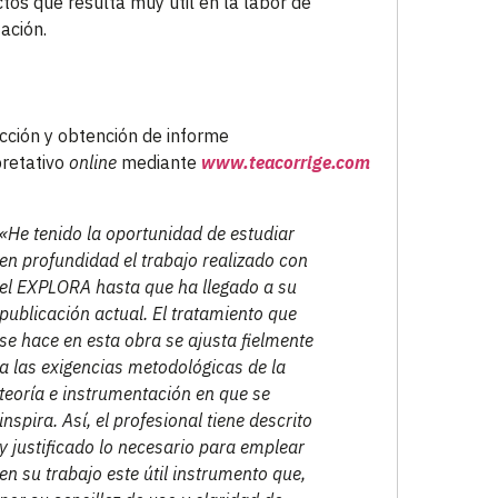
tos que resulta muy útil en la labor de
tación.
cción y obtención de informe
pretativo
online
mediante
www.teacorrige.com
«He tenido la oportunidad de estudiar
en profundidad el trabajo realizado con
el EXPLORA hasta que ha llegado a su
publicación actual. El tratamiento que
se hace en esta obra se ajusta fielmente
a las exigencias metodológicas de la
teoría e instrumentación en que se
inspira. Así, el profesional tiene descrito
y justificado lo necesario para emplear
en su trabajo este útil instrumento que,