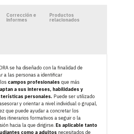
Corrección e
Productos
informes
relacionados
RA se ha diseñado con la finalidad de
r a las personas a identificar
llos
campos profesionales
que más
aptan a sus intereses, habilidades y
terísticas personales.
Puede ser utilizado
asesorar y orientar a nivel individual o grupal,
vez que puede ayudar a concretar los
les itinerarios formativos a seguir o la
sión hacia la que dirigirse.
Es aplicable tanto
tudiantes como a adultos
necesitados de