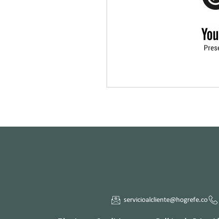
servicioalcliente@hogrefe.co