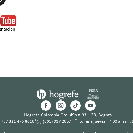
Hogrefe Colombia Cra. 49b # 93 – 38, Bogotá
+57 321 475 8010
(601) 937 2057
Lunes a jueves – 7:00 am a 4