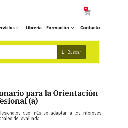
0
ervicios
Librería
Formación
Contacto
Buscar
nario para la Orientación
esional (a)
ofesionales que más se adaptan a los intereses,
onales del evaluado.