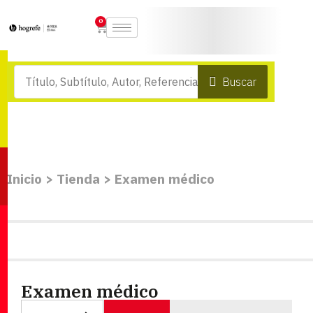
0
Buscar
Inicio
>
Tienda
>
Examen médico
Examen médico