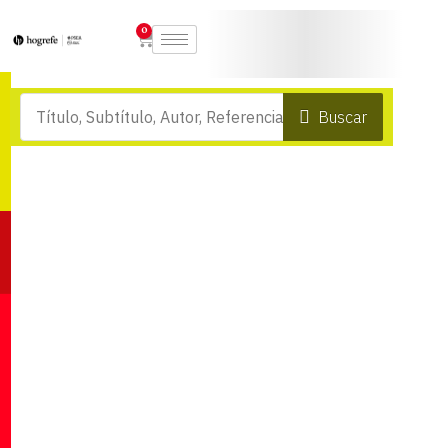
0
Buscar