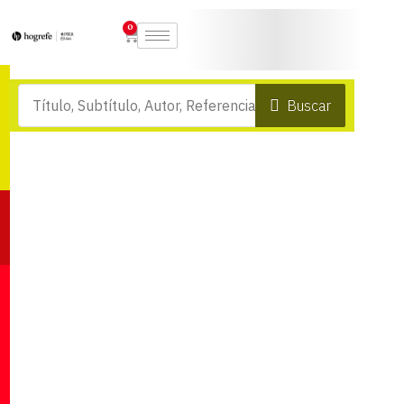
0
Buscar