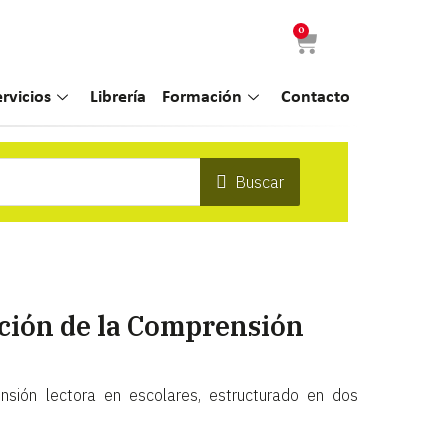
0
ervicios
Librería
Formación
Contacto
Buscar
ación de la Comprensión
nsión lectora en escolares, estructurado en dos