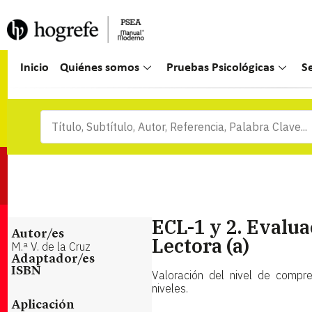
Inicio
Quiénes somos
Pruebas Psicológicas
S
ECL-1 y 2. Evalu
Autor/es
Lectora (a)
M.ª V. de la Cruz
Adaptador/es
ISBN
Valoración del nivel de compre
niveles.
Aplicación