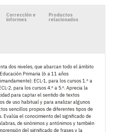
Corrección e
Productos
informes
relacionados
nta dos niveles, que abarcan todo el ámbito
 Educación Primaria (6 a 11 años
imandamente): ECL-1, para los cursos 1.º a
ECL-2, para los cursos 4.º a 5.º. Aprecia la
idad para captar el sentido de textos
tos de uso habitual y para analizar algunos
tos sencillos propios de diferentes tipos de
s. Evalúa el conocimiento del significado de
alabras, de sinónimos y antónimos y también
mprensión del significado de frases y la