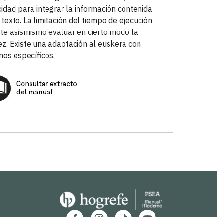
idad para integrar la información contenida
 texto. La limitación del tiempo de ejecución
te asismismo evaluar en cierto modo la
ez. Existe una adaptación al euskera con
os específicos.