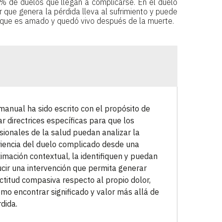
% de duelos que llegan a complicarse. En el duelo
r que genera la pérdida lleva al sufrimiento y puede
o que es amado y quedó vivo después de la muerte.
manual ha sido escrito con el propósito de
ar directrices específicas para que los
sionales de la salud puedan analizar la
iencia del duelo complicado desde una
imación contextual, la identifiquen y puedan
cir una intervención que permita generar
ctitud compasiva respecto al propio dolor,
omo encontrar significado y valor más allá de
rdida.