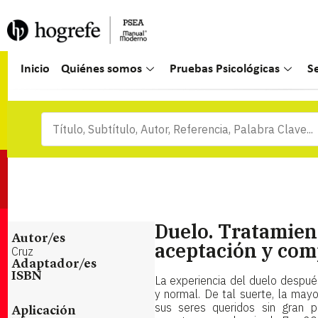
Inicio
Quiénes somos
Pruebas Psicológicas
S
Duelo. Tratamient
Autor/es
aceptación y com
Cruz
Adaptador/es
ISBN
La experiencia del duelo despué
y normal. De tal suerte, la may
sus seres queridos sin gran pr
Aplicación