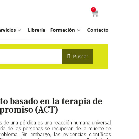
0
ervicios
Librería
Formación
Contacto
Buscar
o basado en la terapia de
promiso (ACT)
s de una pérdida es una reacción humana universal
oría de las personas se recuperan de la muerte de
oblema. Sin embargo, las evidencias científicas