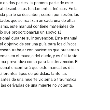
to en dos partes, la primera parte de este
l describe sus fundamentos teóricos. En la
da parte se describen, sesión por sesión, las
idades que se realizan en cada una de ellas.
ismo, este manual contiene materiales de
jo que proporcionarán un apoyo al
sional durante su intervención. Este manual
 el objetivo de ser una guía para los clínicos
esean trabajar con pacientes que presentan
emas en el manejo del duelo, y es útil tanto
rma preventiva como para la intervención. El
sional encontrará que este manual es útil
diferentes tipos de pérdidas, tanto las
tantes de una muerte violenta o traumática
las derivadas de una muerte no violenta.