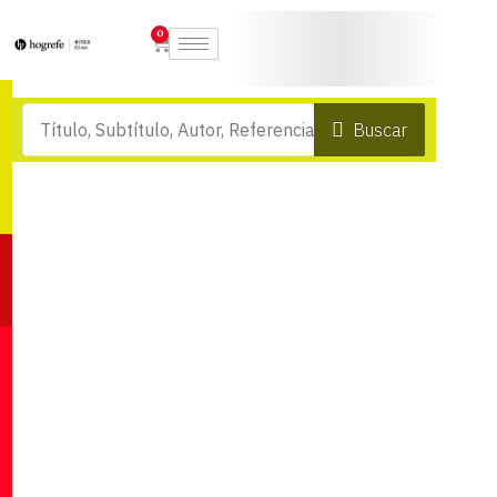
0
Buscar