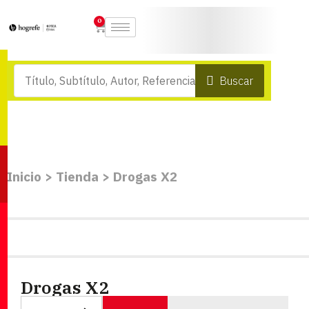
0
Buscar
Inicio
>
Tienda
>
Drogas X2
Drogas X2