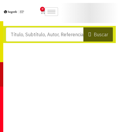
0
Buscar