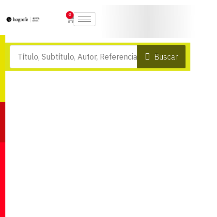
0
Buscar